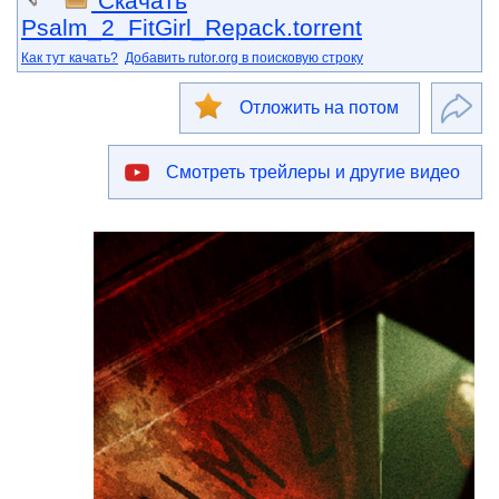
Скачать
Psalm_2_FitGirl_Repack.torrent
Как тут качать?
Добавить rutor.org в поисковую строку
Отложить на потом
Смотреть трейлеры и другие видео