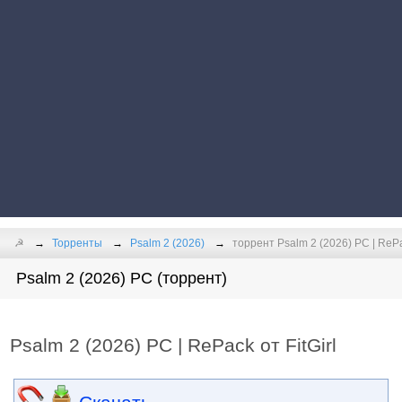
☭
Торренты
Psalm 2 (2026)
торрент Psalm 2 (2026) PC | RePac
Psalm 2 (2026) PC (торрент)
Psalm 2 (2026) PC | RePack от FitGirl