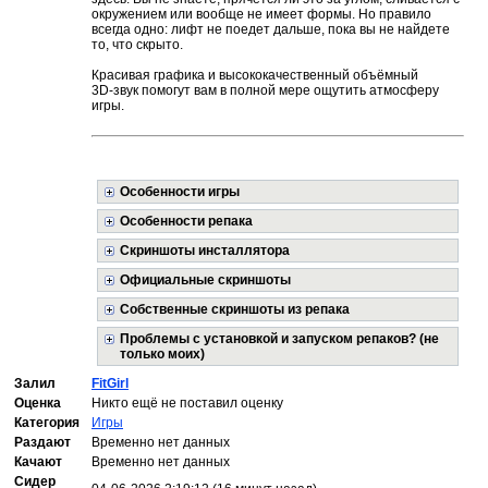
окружением или вообще не имеет формы. Но правило
всегда одно: лифт не поедет дальше, пока вы не найдете
то, что скрыто.
Красивая графика и высококачественный объёмный
3D‑звук помогут вам в полной мере ощутить атмосферу
игры.
Особенности игры
Особенности репака
Скриншоты инсталлятора
Официальные скриншоты
Собственные скриншоты из репака
Проблемы с установкой и запуском репаков? (не
только моих)
Залил
FitGirl
Оценка
Никто ещё не поставил оценку
Категория
Игры
Раздают
Временно нет данных
Качают
Временно нет данных
Сидер