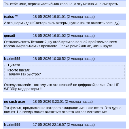
Так себе кино, первая часть была хороша, а эту можно и не смотреть..
toxics ™
18-05-2026 19:01:01 (2 месяца назад)
А что, норм идея! Состарились актеры, нужно как-то оживить легенду)
qenxdi
18-05-2026 16:01:02 (2 месяца назад)
Осталось снять Титаник-2, ну чтоб прям по полной пройтись по всем
кассовым фильмам из прошлого. Эпоха ремейков же, как ни крути
Nazim555
18-05-2026 10:30:52 (2 месяца назад)
Цитата
Кто-то
писал:
Почему так быстро?
Отвечу сам себе - потому что это никакой не цифровой релиз! Это НЕ
WEBRip модераторы !!!
no such user
18-05-2026 0:23:01 (2 месяца назад)
Тот фильм, продолжение которого ожидалось меньше всего. Это дурно
пахнет. Но всегда может оказаться что это как раз исключение.
Nazim555
17-05-2026 22:16:57 (2 месяца назад)