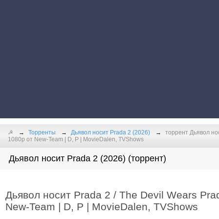
☭
Торренты
Дьявол носит Prada 2 (2026)
торрент Дьявол нос
1080p от New-Team | D, P | MovieDalen, TVShows
Дьявол носит Prada 2 (2026) (торрент)
Дьявол носит Prada 2 / The Devil Wears Pra
New-Team | D, P | MovieDalen, TVShows