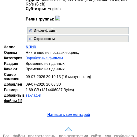
Kb/s (6 ch)
Субтитры:
English
Релиз группы:
Инфо-файл:
Скриншоты
Залил
NiTrID
Оценка
Никто ещё не поставил оценку
Категория
Зарубежные фильмы
Раздают
Временно нет данных
Качают
Временно нет данных
Сидер
09-07-2026 20:19:13 (16 минут назад)
замечен
Добавлен
09-07-2026 20:03:30
Размер
1.69 GB (1814406087 Bytes)
Добавить в
закладки
Файлы (1)
Написать комментарий
Все файлы предоставлены пользователями сайта для свободного