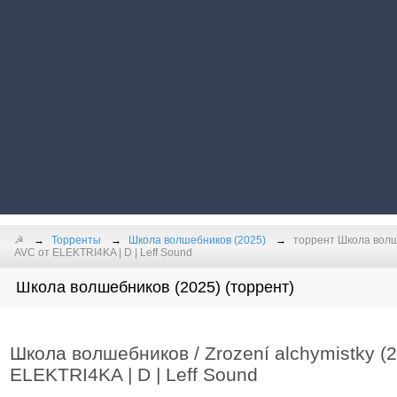
☭
Торренты
Школа волшебников (2025)
торрент Школа волше
AVC от ELEKTRI4KA | D | Leff Sound
Школа волшебников (2025) (торрент)
Школа волшебников / Zrození alchymistky 
ELEKTRI4KA | D | Leff Sound