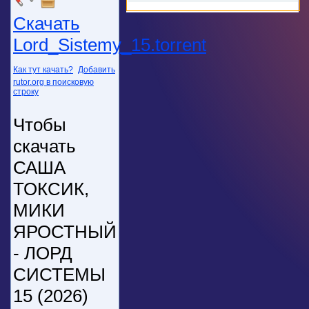
Скачать
Lord_Sistemy_15.torrent
Как тут качать?
Добавить
rutor.org в поисковую
строку
Чтобы
скачать
САША
ТОКСИК,
МИКИ
ЯРОСТНЫЙ
- ЛОРД
СИСТЕМЫ
15 (2026)