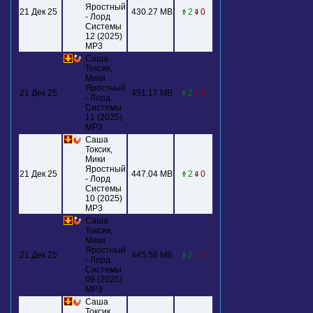
Яростный
21 Дек 25
430.27 MB
2
0
- Лорд
Системы
12 (2025)
МР3
Саша
Токсик,
Мики
Яростный
21 Дек 25
451.17 MB
2
0
- Лорд
Системы
11 (2025)
МР3
Саша
Токсик,
Мики
Яростный
21 Дек 25
447.04 MB
2
0
- Лорд
Системы
10 (2025)
МР3
Саша
Токсик,
Мики
Яростный
21 Дек 25
445.58 MB
2
0
- Лорд
Системы
09 (2025)
МР3
Саша
Токсик,