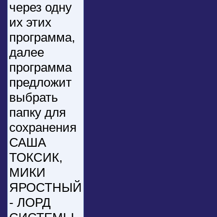
через одну
их этих
программа,
далее
программа
предложит
выбрать
папку для
сохранения
САША
ТОКСИК,
МИКИ
ЯРОСТНЫЙ
- ЛОРД