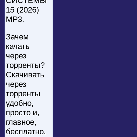
СИСТЕМЫ
15 (2026)
МР3.
Зачем
качать
через
торренты?
Скачивать
через
торренты
удобно,
просто и,
главное,
бесплатно,