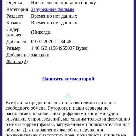
Оценка
Никто ещё не поставил оценку
Категория
Зарубежные фильмы
Раздают
Временно нет данных
Качают
Временно нет данных
Сидер
(Никогда)
замечен
Добавлен
09-07-2026 11:34:48
Размер
1.46 GB (1564955037 Bytes)
Добавить в
закладки
Файлы (2)
Написать комментарий
Все файлы предоставлены пользователями сайта для
свободного обмена. Рутор.org и наши серверы не
располагают какими-либо цифровыми копиями аудио-
визуальных произведений, мы храним только информацию
о них и торрент-файлы, загруженными пользователями для
обмена. Для направления жалоб на нарушения
исключительных авторских прав, пожалуйста, пишите на