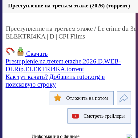
Преступление на третьем этаже (2026) (торрент)
Преступление на третьем этаже / Le crime du 3
ELEKTRI4KA | D | CPI Films
Скачать
Prestuplenie.na.tretem.etazhe.2026.D.WEB-
DLRip.ELEKTRI4KA.torrent
Как тут качать?
Добавить rutor.org в
поисковую строку
Отложить на потом
Смотреть трейлеры
Информация о фильме