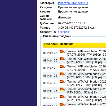
Категория
Иностранные релизы
Раздают
Временно нет данных
Качают
Временно нет данных
Сидер
(Никогда)
замечен
Добавлен
09-07-2026 10:11:41
Размер
3.90 GB (4187022072 Bytes)
Добавить в
закладки
Связанные раздачи
Добавлен
Название
Теннис. ATP Wimbledon 2026
08 Июл 26
[07.07] (2026) IPTV 1080р | 50
Теннис. ATP Wimbledon 2026. 
08 Июл 26
(2026) IPTV 1080р | 50 fps| E
Теннис. ATP Wimbledon 2026
08 Июл 26
[07.07] (2026) IPTV 720р | 50 
Теннис. WTA Wimbledon 2026.
06 Июл 26
(2026) IPTV 1080р | 50 fps| E
Теннис. WTA Wimbledon 2026.
05 Июл 26
(2026) IPTV 1080р | 50 fps| E
Теннис. WTA Wimbledon 2026.
05 Июл 26
IPTV 1080р | 50 fps| EN
Теннис. WTA Wimbledon 2026.
05 Июл 26
(2026) IPTV 1080р | 60 fps| E
Теннис. WTA Wimbledon 2026.