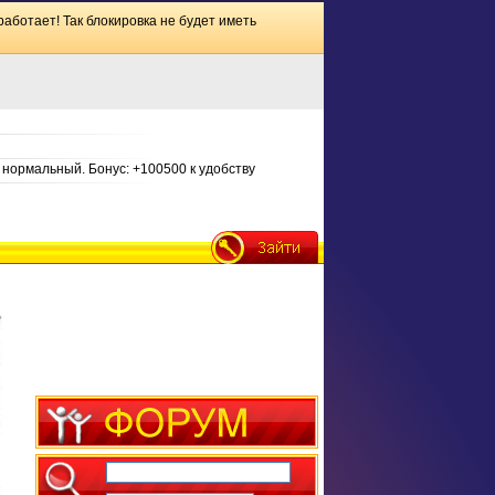
работает! Так блокировка не будет иметь
нормальный. Бонус: +100500 к удобству