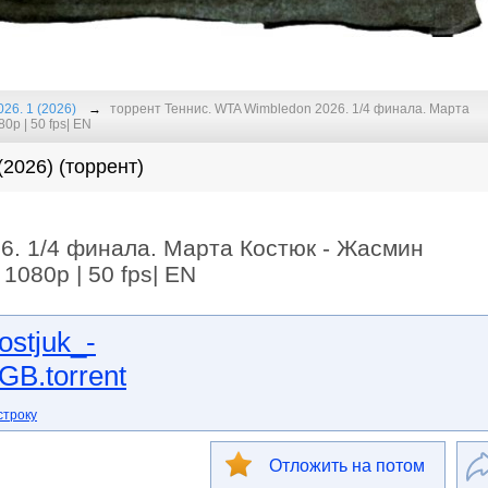
26. 1 (2026)
торрент Теннис. WTA Wimbledon 2026. 1/4 финала. Марта
0р | 50 fps| EN
2026) (торрент)
6. 1/4 финала. Марта Костюк - Жасмин
1080р | 50 fps| EN
stjuk_-
GB.torrent
строку
Отложить на потом