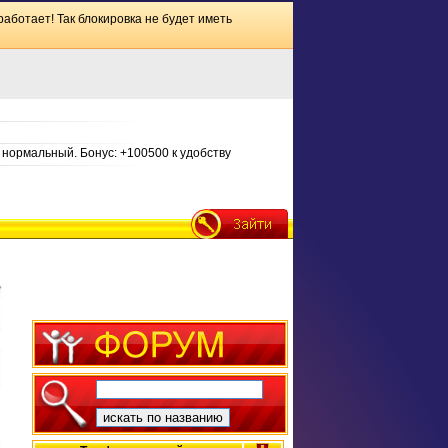
работает! Так блокировка не будет иметь
нормальный. Бонус: +100500 к удобству