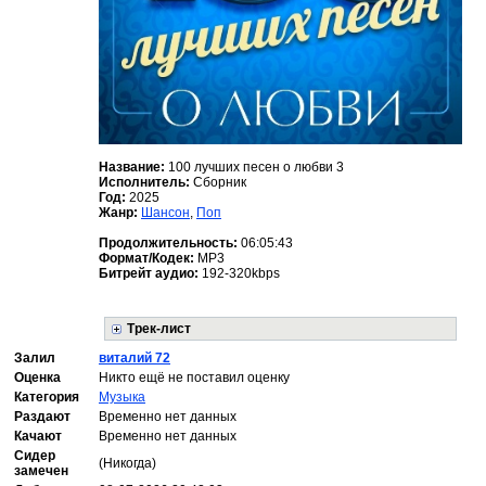
Название:
100 лучших песен о любви 3
Исполнитель:
Сборник
Год:
2025
Жанр:
Шансон
,
Поп
Продолжительность:
06:05:43
Формат/Кодек:
MP3
Битрейт аудио:
192-320kbps
Трек-лист
Залил
виталий 72
Оценка
Никто ещё не поставил оценку
Категория
Музыка
Раздают
Временно нет данных
Качают
Временно нет данных
Сидер
(Никогда)
замечен