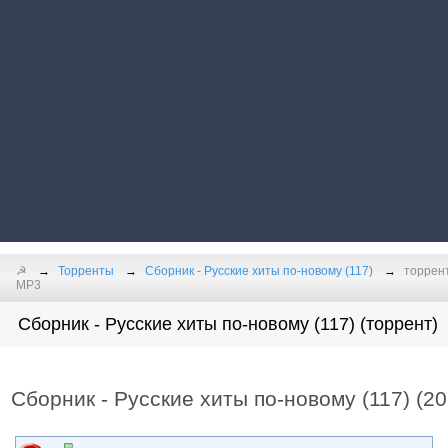
☭
Торренты
Сборник - Русские хиты по-новому (117)
торрент
MP3
Сборник - Русские хиты по-новому (117) (торрент)
Сборник - Русские хиты по-новому (117) (2