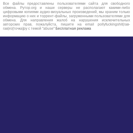
Все файлы предоставлены пользователями сайта для свободного
обмена. Рутор.org и наши серверы не располагают какими-либо
цифровыми копиями аудио-визуальных произведений, мы храним только
информацию о них и торрент-файлы, загруженными пользователями для
обмена. Для направления жалоб на нарушения исключительных
авторских прав, пожалуйста, пишите на email pollyfuckingshit(гав-
гав)ro[точка]ру с темой "abuse"
Бесплатная реклама