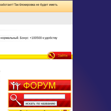
работает! Так блокировка не будет иметь
нормальный. Бонус: +100500 к удобству