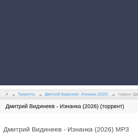
☭
Торренты
Дмитрий Видинеев - Изнанка (2026)
торрент Дм
Дмитрий Видинеев - Изнанка (2026) (торрент)
Дмитрий Видинеев - Изнанка (2026) MP3