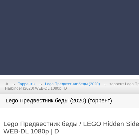
☭
Торренты
Lego Предвестник беды (2020)
торрент Lego Пр
Harbinger (2020) WEB-DL 1080p | D
Lego Предвестник беды (2020) (торрент)
Lego Предвестник беды / LEGO Hidden Side: 
WEB-DL 1080p | D