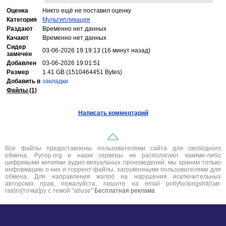
Оценка
Никто ещё не поставил оценку
Категория
Мультипликация
Раздают
Временно нет данных
Качают
Временно нет данных
Сидер
03-06-2026 19:19:13 (16 минут назад)
замечен
Добавлен
03-06-2026 19:01:51
Размер
1.41 GB (1510464451 Bytes)
Добавить в
закладки
Файлы (1)
Написать комментарий
Все файлы предоставлены пользователями сайта для свободного
обмена. Рутор.org и наши серверы не располагают какими-либо
цифровыми копиями аудио-визуальных произведений, мы храним только
информацию о них и торрент-файлы, загруженными пользователями для
обмена. Для направления жалоб на нарушения исключительных
авторских прав, пожалуйста, пишите на email pollyfuckingshit(гав-
гав)ro[точка]ру с темой "abuse"
Бесплатная реклама