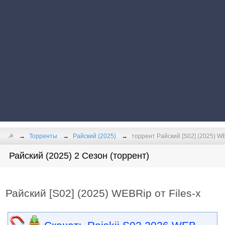
☭
Торренты
Райский (2025)
торрент Райский [S02] (2025) WE
Райский (2025) 2 Сезон (торрент)
Райский [S02] (2025) WEBRip от Files-x