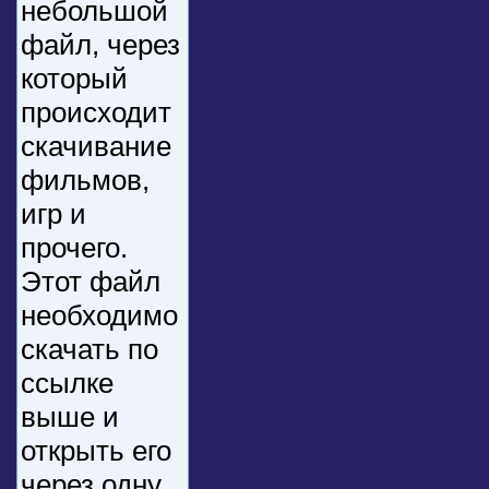
небольшой
файл, через
который
происходит
скачивание
фильмов,
игр и
прочего.
Этот файл
необходимо
скачать по
ссылке
выше и
открыть его
через одну