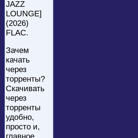
JAZZ
LOUNGE]
(2026)
FLAC.
Зачем
качать
через
торренты?
Скачивать
через
торренты
удобно,
просто и,
главное,