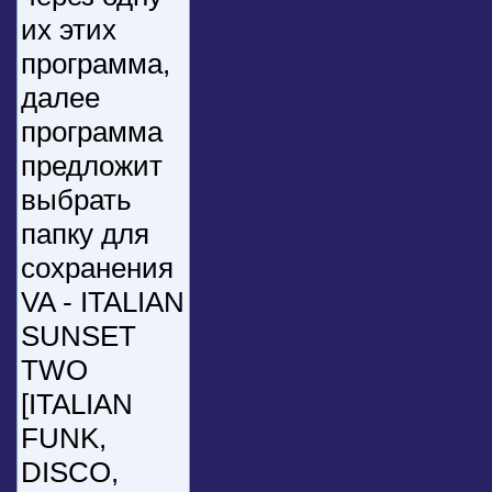
их этих
программа,
далее
программа
предложит
выбрать
папку для
сохранения
VA - ITALIAN
SUNSET
TWO
[ITALIAN
FUNK,
DISCO,