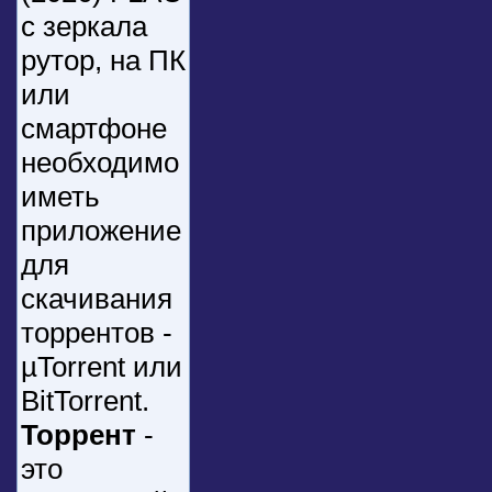
с зеркала
рутор, на ПК
или
смартфоне
необходимо
иметь
приложение
для
скачивания
торрентов -
µTorrent или
BitTorrent.
Торрент
-
это