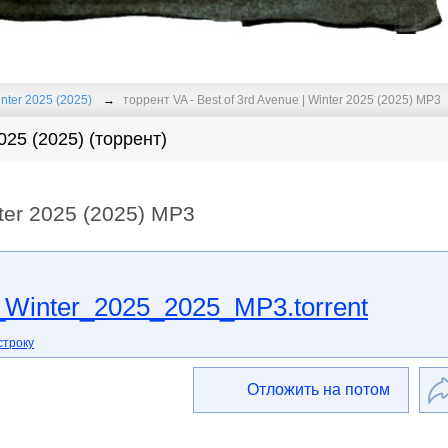
inter 2025 (2025)
торрент VA - Best of 3rd Avenue | Winter 2025 (2025) MP3
2025 (2025) (торрент)
nter 2025 (2025) MP3
_Winter_2025_2025_MP3.torrent
строку
Отложить на потом