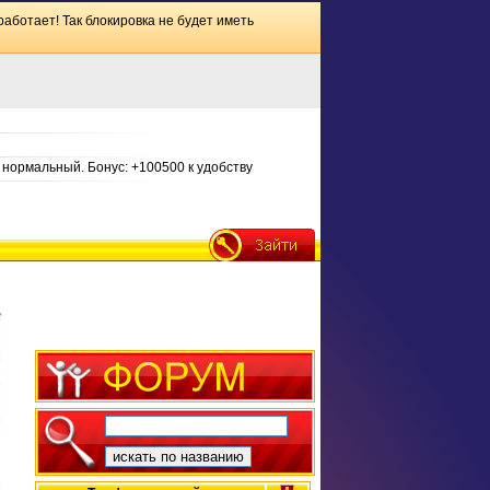
работает! Так блокировка не будет иметь
нормальный. Бонус: +100500 к удобству