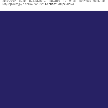
авторских прав, пожалуйста, пишите на email pollyfuckingshit(гав-
гав)ro[точка]ру с темой "abuse"
Бесплатная реклама