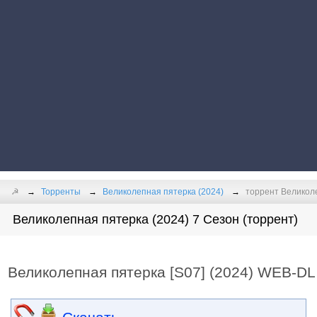
☭
Торренты
Великолепная пятерка (2024)
торрент Великоле
Великолепная пятерка (2024) 7 Сезон (торрент)
Великолепная пятерка [S07] (2024) WEB-DL 