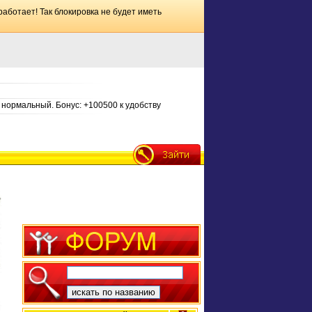
работает! Так блокировка не будет иметь
нормальный. Бонус: +100500 к удобству