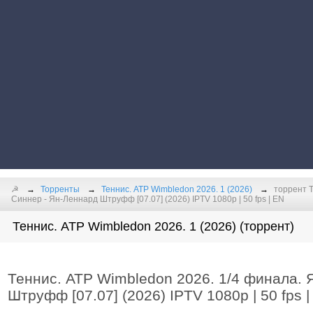
☭
Торренты
Теннис. ATP Wimbledon 2026. 1 (2026)
торрент Т
Синнер - Ян-Леннард Штруфф [07.07] (2026) IPTV 1080р | 50 fps | EN
Теннис. ATP Wimbledon 2026. 1 (2026) (торрент)
Теннис. ATP Wimbledon 2026. 1/4 финала. 
Штруфф [07.07] (2026) IPTV 1080р | 50 fps |