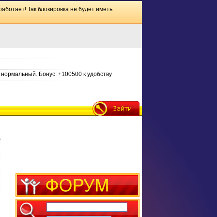
работает! Так блокировка не будет иметь
нормальный. Бонус: +100500 к удобству