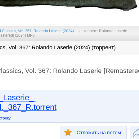
l Classics, Vol. 367: Rolando Laserie (2024)
торрент Rolando Laserie -
mastered] (2024) MP3
ics, Vol. 367: Rolando Laserie (2024) (торрент)
Classics, Vol. 367: Rolando Laserie [Remastere
Laserie_-
l._367_R.torrent
строку
Отложить на потом