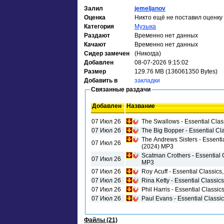
Залил
jemeljanov
Оценка
Никто ещё не поставил оценку
Категория
Музыка
Раздают
Временно нет данных
Качают
Временно нет данных
Сидер замечен
(Никогда)
Добавлен
08-07-2026 9:15:02
Размер
129.76 MB (136061350 Bytes)
Добавить в
закладки
Связанные раздачи
Добавлен
Название
07 Июл 26
The Swallows - Essential Clas
07 Июл 26
The Big Bopper - Essential Cl
The Andrews Sisters - Essenti
07 Июл 26
(2024) MP3
Scatman Crothers - Essential 
07 Июл 26
MP3
07 Июл 26
Roy Acuff - Essential Classics
07 Июл 26
Rina Ketty - Essential Classic
07 Июл 26
Phil Harris - Essential Classi
07 Июл 26
Paul Evans - Essential Classi
Файлы (21)