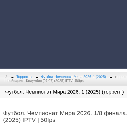
☭
Торренты
Футбол. Чемпионат Мира 2026. 1 (2025)
торрен
Швейцария - Колумбия [07.07] (2025) IPTV | 50fps
Футбол. Чемпионат Мира 2026. 1 (2025) (торрент)
Футбол. Чемпионат Мира 2026. 1/8 финала.
(2025) IPTV | 50fps