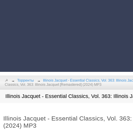
☭
Торренты
Illinois Jacquet - Essential Classics, Vol. 363: Illinois J
Classics, Vol. 363: Illinois Jacquet [Remastered] (2024) MP3
Illinois Jacquet - Essential Classics, Vol. 363: Illinoi
Illinois Jacquet - Essential Classics, Vol. 363
(2024) MP3