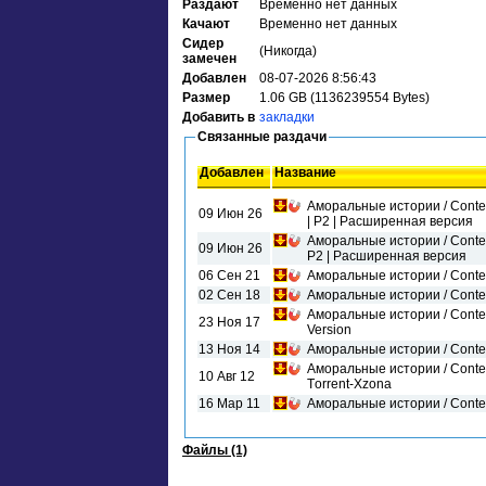
Раздают
Временно нет данных
Качают
Временно нет данных
Сидер
(Никогда)
замечен
Добавлен
08-07-2026 8:56:43
Размер
1.06 GB (1136239554 Bytes)
Добавить в
закладки
Связанные раздачи
Добавлен
Название
Аморальные истории / Contes
09 Июн 26
| P2 | Расширенная версия
Аморальные истории / Contes 
09 Июн 26
P2 | Расширенная версия
06 Сен 21
Аморальные истории / Conte
02 Сен 18
Аморальные истории / Conte
Аморальные истории / Contes 
23 Ноя 17
Version
13 Ноя 14
Аморальные истории / Contes
Аморальные истории / Contes
10 Авг 12
Тorrent-Хzona
16 Мар 11
Аморальные истории / Cont
Файлы (1)