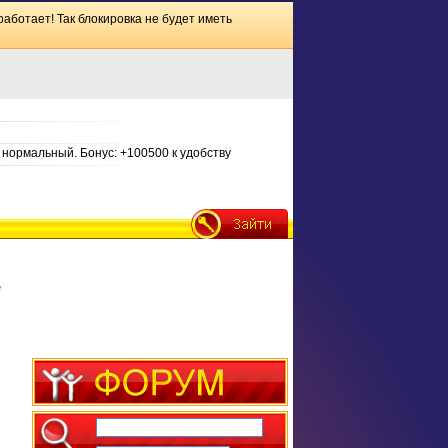
работает! Так блокировка не будет иметь
нормальный. Бонус: +100500 к удобству