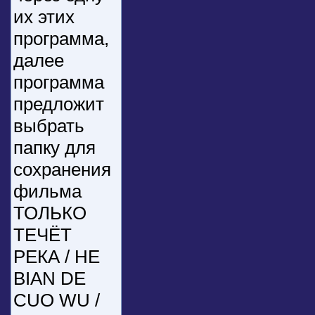
их этих
программа,
далее
программа
предложит
выбрать
папку для
сохранения
фильма
ТОЛЬКО
ТЕЧЁТ
РЕКА / HE
BIAN DE
CUO WU /