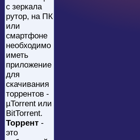
с зеркала
рутор, на ПК
или
смартфоне
необходимо
иметь
приложение
для
скачивания
торрентов -
µTorrent или
BitTorrent.
Торрент
-
это