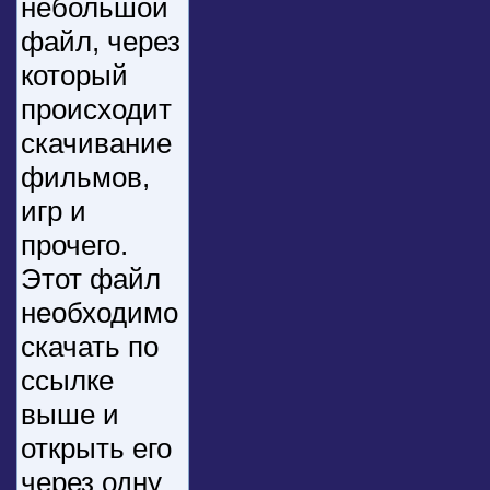
небольшой
файл, через
который
происходит
скачивание
фильмов,
игр и
прочего.
Этот файл
необходимо
скачать по
ссылке
выше и
открыть его
через одну