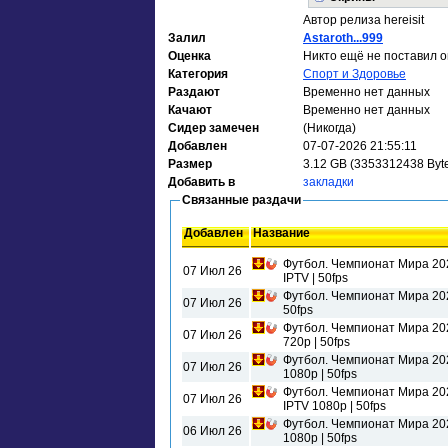
Автор релиза hereisit
Залил
Astaroth...999
Оценка
Никто ещё не поставил о
Категория
Спорт и Здоровье
Раздают
Временно нет данных
Качают
Временно нет данных
Сидер замечен
(Никогда)
Добавлен
07-07-2026 21:55:11
Размер
3.12 GB (3353312438 Byt
Добавить в
закладки
Связанные раздачи
Добавлен
Название
Футбол. Чемпионат Мира 2026
07 Июл 26
IPTV | 50fps
Футбол. Чемпионат Мира 2026
07 Июл 26
50fps
Футбол. Чемпионат Мира 202
07 Июл 26
720p | 50fps
Футбол. Чемпионат Мира 2026
07 Июл 26
1080p | 50fps
Футбол. Чемпионат Мира 2026
07 Июл 26
IPTV 1080p | 50fps
Футбол. Чемпионат Мира 2026
06 Июл 26
1080р | 50fps