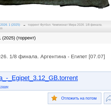
2026. 1 (2025)
торрент Футбол. Чемпионат Мира 2026. 1/8 финала.
ps
 (2025) (торрент)
6. 1/8 финала. Аргентина - Египет [07.07]
a_-_Egipet_3.12_GB.torrent
строку
Отложить на потом