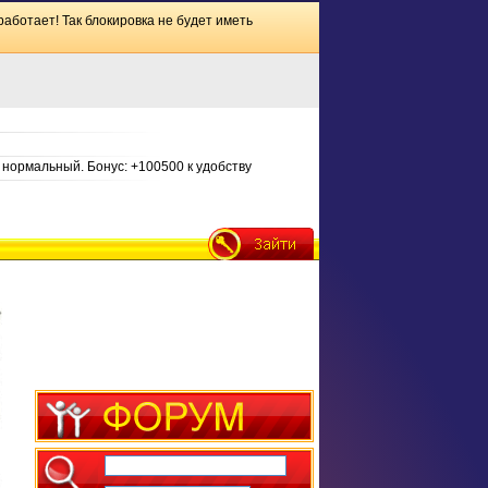
работает! Так блокировка не будет иметь
нормальный. Бонус: +100500 к удобству