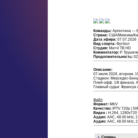
Команды:
Аргентина — 
Страна:
США/Мексика/К
Дата эфира:
07.07.2026
Вид спорта:
Футбол
Студия:
Матч! ТВ HD
Комментатор:
Р. Трушеч
Продолжительность:
02
Описание:
07 июля 2026, вторник. 
Стадион: Мерседес-Бенц
Плей-офф. 1/8 финала. 
Главный судья: Франсуа 
Файл
Формат:
MKV
Качество:
IPTV 720p | 50
Видео :
H.264, 1280x720 (
Аудио:
ААС, 48.00 kHz, 2
Аудио:
ААС, 48.00 kHz, 
Скрины