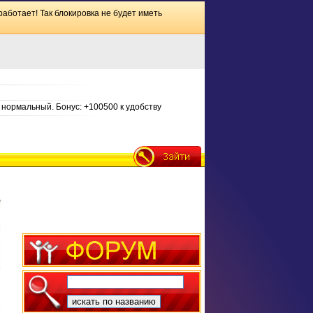
работает! Так блокировка не будет иметь
нормальный. Бонус: +100500 к удобству