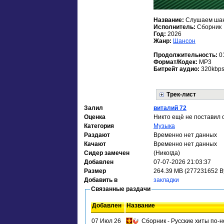
Название:
Слушаем шанс
Исполнитель:
Сборник
Год:
2026
Жанр:
Шансон
Продолжительность:
0
Формат/Кодек:
MP3
Битрейт аудио:
320kbp
Трек-лист
Залил
виталий 72
Оценка
Никто ещё не поставил 
Категория
Музыка
Раздают
Временно нет данных
Качают
Временно нет данных
Сидер замечен
(Никогда)
Добавлен
07-07-2026 21:03:37
Размер
264.39 MB (277231652 B
Добавить в
закладки
Связанные раздачи
Добавлен
Название
07 Июл 26
Сборник - Русские хиты по-н