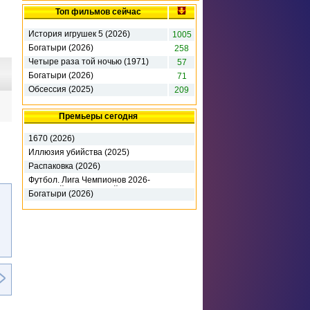
Топ фильмов сейчас
История игрушек 5 (2026)
1005
Богатыри (2026)
258
Четыре раза той ночью (1971)
57
Богатыри (2026)
71
Обсессия (2025)
209
Премьеры сегодня
1670 (2026)
Иллюзия убийства (2025)
Распаковка (2026)
Футбол. Лига Чемпионов 2026-
2027. 3-й кв. раунд. 1-й матч.
Богатыри (2026)
Ференцварош (2026)