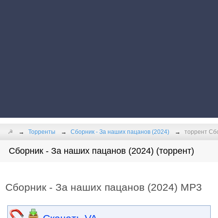
☭
Торренты
Сборник - За наших пацанов (2024)
торрент Сбо
Сборник - За наших пацанов (2024) (торрент)
Сборник - За наших пацанов (2024) MP3