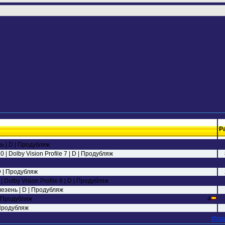
Р
ь | D | Продубляж
 Dolby Vision Profile 7 | D | Продубляж
D | Продубляж
Dolby Vision Profile 8 | D | Продубляж
езень | D | Продубляж
| Продубляж
4
 Продубляж
Иска