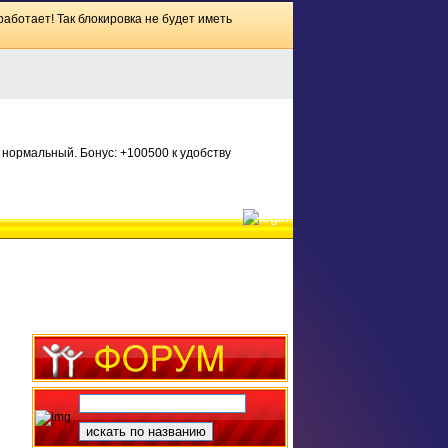
работает! Так блокировка не будет иметь
нормальный. Бонус: +100500 к удобству