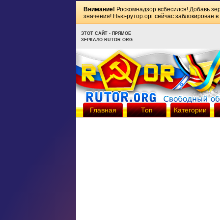
Внимание!
Роскомнадзор всбесился! Добавь зе
значения! Нью-рутор.орг сейчас заблокирован в
ЭТОТ САЙТ - ПРЯМОЕ
ЗЕРКАЛО RUTOR.ORG
Главная
Топ
Категории