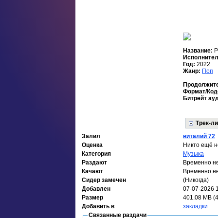
Название:
Р
Исполните
Год:
2022
Жанр:
Поп
Продолжит
Формат/Код
Битрейт ау
Трек-ли
Залил
виталий 72
Оценка
Никто ещё н
Категория
Музыка
Раздают
Временно н
Качают
Временно н
Сидер замечен
(Никогда)
Добавлен
07-07-2026 
Размер
401.08 MB (
Добавить в
закладки
Связанные раздачи