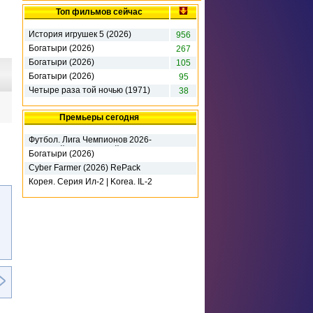
Топ фильмов сейчас
История игрушек 5 (2026)
956
Богатыри (2026)
267
Богатыри (2026)
105
Богатыри (2026)
95
Четыре раза той ночью (1971)
38
Премьеры сегодня
Футбол. Лига Чемпионов 2026-
2027. 3-й кв. раунд. 1-й матч.
Богатыри (2026)
Ференцварош (2026)
Cyber Farmer (2026) RePack
Корея. Серия Ил-2 | Korea. IL-2
Series - Deluxe Edition (2026)