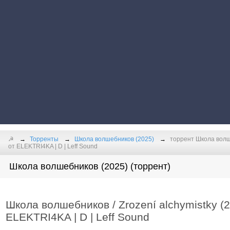
☭
Торренты
Школа волшебников (2025)
торрент Школа волше
от ELEKTRI4KA | D | Leff Sound
Школа волшебников (2025) (торрент)
Школа волшебников / Zrození alchymistky 
ELEKTRI4KA | D | Leff Sound