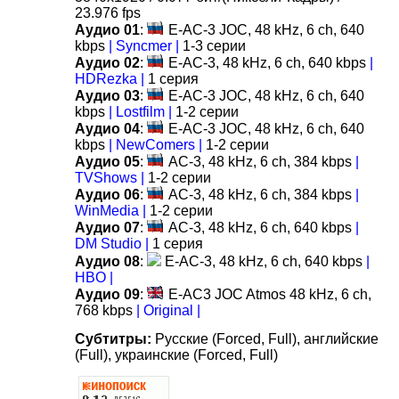
23.976 fps
Аудио 01
:
E-AC-3 JOC, 48 kHz, 6 ch, 640
kbps
| Syncmer |
1-3 серии
Аудио 02
:
E-AC-3, 48 kHz, 6 ch, 640 kbps
|
HDRezka |
1 серия
Аудио 03
:
E-AC-3 JOC, 48 kHz, 6 ch, 640
kbps
| Lostfilm |
1-2 серии
Аудио 04
:
E-AC-3 JOC, 48 kHz, 6 ch, 640
kbps
| NewComers |
1-2 серии
Аудио 05
:
AC-3, 48 kHz, 6 ch, 384 kbps
|
TVShows |
1-2 серии
Аудио 06
:
AC-3, 48 kHz, 6 ch, 384 kbps
|
WinMedia |
1-2 серии
Аудио 07
:
AC-3, 48 kHz, 6 ch, 640 kbps
|
DM Studio |
1 серия
Аудио 08
:
E-AC-3, 48 kHz, 6 ch, 640 kbps
|
HBO |
Аудио 09
:
E-AC3 JOC Atmos 48 kHz, 6 ch,
768 kbps
| Original |
Субтитры:
Русские (Forced, Full), английские
(Full), украинские (Forced, Full)