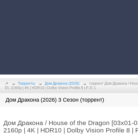
☭
Торренты
Дом Дракона (2026)
торрент Дом Дракона / Hous
DL 2160p | 4K | HDR10 | Dolby Vision Profile 8 | P, D, L
Дом Дракона (2026) 3 Сезон (торрент)
Дом Дракона / House of the Dragon [03х01-
2160p | 4K | HDR10 | Dolby Vision Profile 8 | P