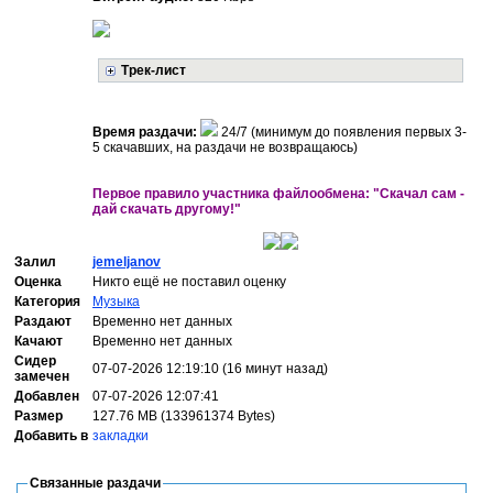
Трек-лист
Время раздачи:
24/7 (минимум до появления первых 3-
5 скачавших, на раздачи не возвращаюсь)
Первое правило участника файлообмена: "Скачал сам -
дай скачать другому!"
Залил
jemeljanov
Оценка
Никто ещё не поставил оценку
Категория
Музыка
Раздают
Временно нет данных
Качают
Временно нет данных
Сидер
07-07-2026 12:19:10 (16 минут назад)
замечен
Добавлен
07-07-2026 12:07:41
Размер
127.76 MB (133961374 Bytes)
Добавить в
закладки
Связанные раздачи