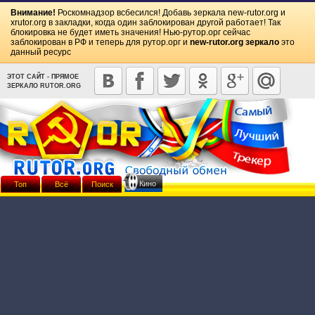
Внимание!
Роскомнадзор всбесился! Добавь зеркала
new-rutor.org
и
xrutor.org
в закладки, когда один заблокирован другой работает! Так
блокировка не будет иметь значения! Нью-рутор.орг сейчас
заблокирован в РФ и теперь для рутор.орг и
new-rutor.org зеркало
это
данный ресурс
ЭТОТ САЙТ - ПРЯМОЕ
ЗЕРКАЛО RUTOR.ORG
Кино
Топ
Всё
Поиск