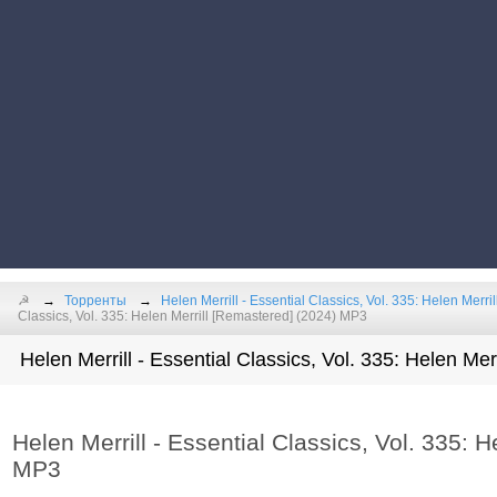
☭
Торренты
Helen Merrill - Essential Classics, Vol. 335: Helen Merril
Classics, Vol. 335: Helen Merrill [Remastered] (2024) MP3
Helen Merrill - Essential Classics, Vol. 335: Helen Mer
Helen Merrill - Essential Classics, Vol. 335: 
MP3