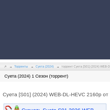
☭
Торренты
Суета (2024)
торрент Суета [S01] (2024) WEB-D
Суета (2024) 1 Сезон (торрент)
Суета [S01] (2024) WEB-DL-HEVC 2160p от 