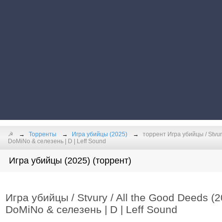
☭
Торренты
Игра убийцы (2025)
торрент Игра убийцы / Stvur
DoMiNo & селезень | D | Leff Sound
Игра убийцы (2025) (торрент)
Игра убийцы / Stvury / All the Good Deeds 
DoMiNo & селезень | D | Leff Sound