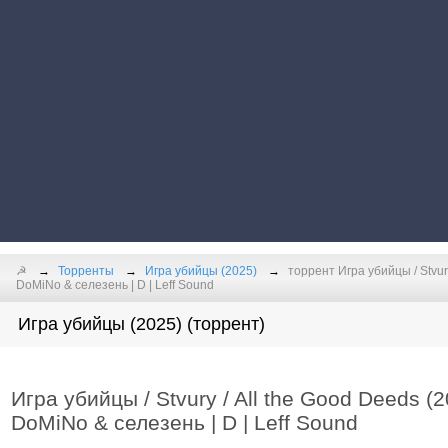
☭
Торренты
Игра убийцы (2025)
торрент Игра убийцы / Stvur
DoMiNo & селезень | D | Leff Sound
Игра убийцы (2025) (торрент)
Игра убийцы / Stvury / All the Good Deeds 
DoMiNo & селезень | D | Leff Sound