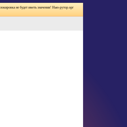
блокировка не будет иметь значения! Нью-рутор.орг