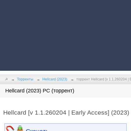
☭
Торренты
Hellcard (2023)
торрент Hellcard [v 1.1.260204 | 
Hellcard (2023) PC (торрент)
Hellcard [v 1.1.260204 | Early Access] (2023