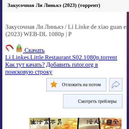
Закусочная Ли Линькэ (2023) (торрент)
Закусочная Ли Линькэ / Li Linke de xiao guan er /
(2023) WEB-DL 1080p | P
Скачать
Li.Linkes.Little.Restaurant.S02.1080p.torrent
Как тут качать?
Добавить rutor.org в
поисковую строку
Отложить на потом
Смотреть трейлеры