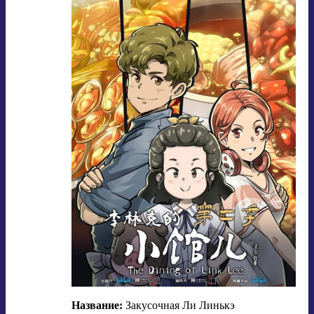
Название:
Закусочная Ли Линькэ