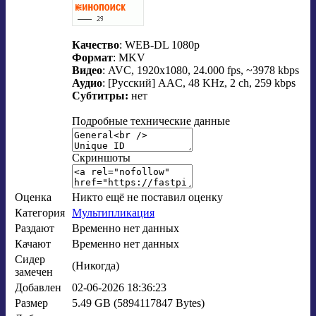
Качество
: WEB-DL 1080p
Формат
: MKV
Видео
: AVC, 1920x1080, 24.000 fps, ~3978 kbps
Аудио
: [Русский] AAC, 48 KHz, 2 ch, 259 kbps
Субтитры:
нет
Подробные технические данные
Скриншоты
Оценка
Никто ещё не поставил оценку
Категория
Мультипликация
Раздают
Временно нет данных
Качают
Временно нет данных
Сидер
(Никогда)
замечен
Добавлен
02-06-2026 18:36:23
Размер
5.49 GB (5894117847 Bytes)