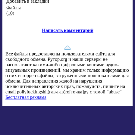
Добавить в
закладки
Файлы
(10)
Написать комментарий
Все файлы предоставлены пользователями сайта для
свободного обмена. Рутор.org и наши серверы не
располагают какими-либо цифровыми копиями аудио-
визуальных произведений, мы храним только информацию
о них и торрент-файлы, загруженными пользователями для
обмена. Для направления жалоб на нарушения
исключительных авторских прав, пожалуйста, пишите на
email pollyfuckingshit(гав-гав)ro[точка]ру с темой "abuse"
Бесплатная реклама