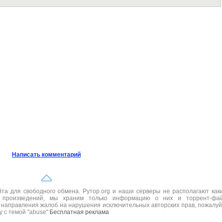
Написать комментарий
а для свободного обмена. Рутор.org и наши серверы не располагают как
 произведений, мы храним только информацию о них и торрент-фа
 направления жалоб на нарушения исключительных авторских прав, пожалуй
ру с темой "abuse"
Бесплатная реклама