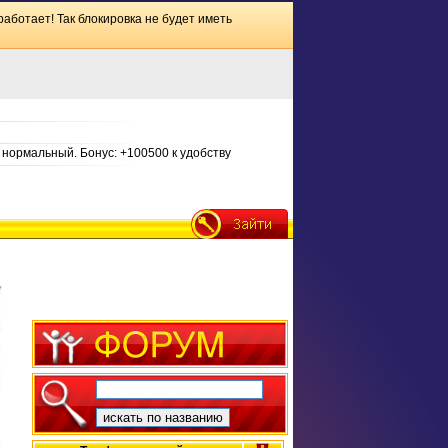
работает! Так блокировка не будет иметь
нормальный. Бонус: +100500 к удобству