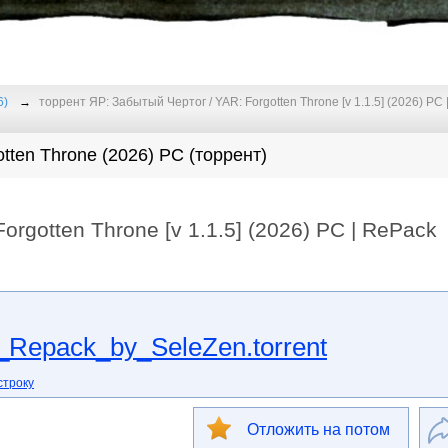
6)
торрент ЯР: Забытый Чертог / YAR: Forgotten Throne [v 1.1.5] (2026) PC 
tten Throne (2026) PC (торрент)
orgotten Throne [v 1.1.5] (2026) PC | RePack
_Repack_by_SeleZen.torrent
строку
Отложить на потом