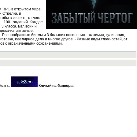
я RPG в открытом мире.
и Стрелка, и
тобы выяснить, от чего
 - 100+ заданий. Каждое
3 класса, маг, воин и
прокачка, активные,
 - Разнообразные биомы и 3 больших поселения. - алхимия, кулинария,
 готовка, ювелирное дело и многое другое. - Разные виды сложностей, от
зов с ограниченными сохранениями.
йся к:
Кликай на баннеры.