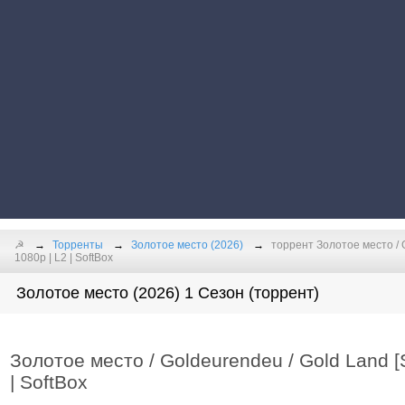
☭
Торренты
Золотое место (2026)
торрент Золотое место / 
1080p | L2 | SoftBox
Золотое место (2026) 1 Сезон (торрент)
Золотое место / Goldeurendeu / Gold Land [
| SoftBox