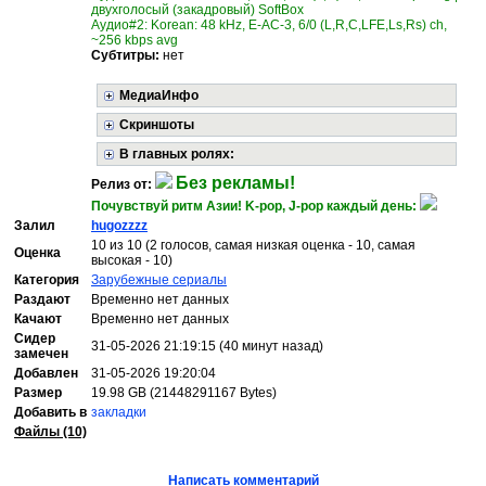
двухголосый (закадровый) SoftBox
Аудио#2: Korean: 48 kHz, E-AC-3, 6/0 (L,R,C,LFE,Ls,Rs) ch,
~256 kbps avg
Субтитры:
нет
МедиаИнфо
Скриншоты
В главных ролях:
Без рекламы!
Релиз от:
Почувствуй ритм Азии! K-pop, J-pop каждый день:
Залил
hugozzzz
10 из 10 (2 голосов, самая низкая оценка - 10, самая
Оценка
высокая - 10)
Категория
Зарубежные сериалы
Раздают
Временно нет данных
Качают
Временно нет данных
Сидер
31-05-2026 21:19:15 (40 минут назад)
замечен
Добавлен
31-05-2026 19:20:04
Размер
19.98 GB (21448291167 Bytes)
Добавить в
закладки
Файлы (10)
Написать комментарий