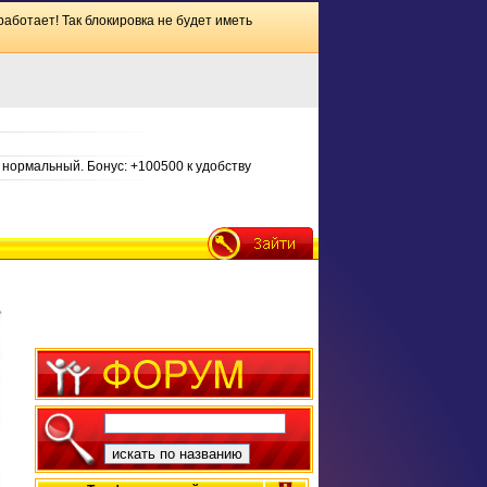
работает! Так блокировка не будет иметь
нормальный. Бонус: +100500 к удобству