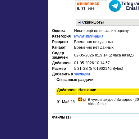
Скриншоты
Оценка
Никто ещё не поставил оценку
Категория
Мультипликация
Раздают
Временно нет данных
Качают
Временно нет данных
Сидер
02-05-2026 8:19:14 (2 часа назад)
замечен
Добавлен
01-05-2026 10:14:57
Размер
5.31 GB (5701902146 Bytes)
Добавить в
закладки
Связанные раздачи
Добавлен
Название
В чужой шкуре / Swapped (2
01 Май 26
Videofilm Int.
Файлы (1)