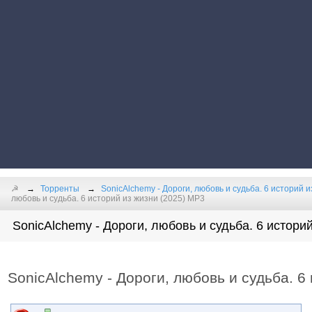
☭
Торренты
SonicAlchemy - Дороги, любовь и судьба. 6 историй и
любовь и судьба. 6 историй из жизни (2025) MP3
SonicAlchemy - Дороги, любовь и судьба. 6 историй
SonicAlchemy - Дороги, любовь и судьба. 6