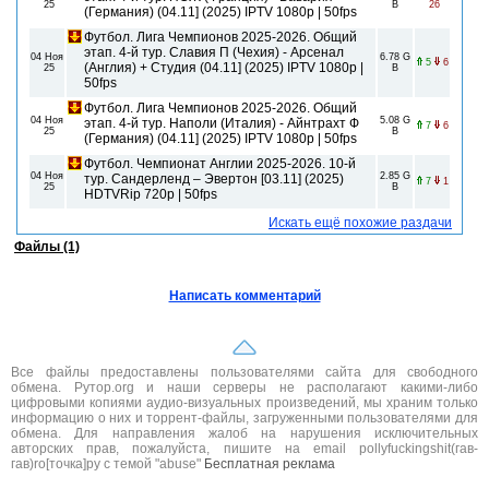
25
B
26
(Германия) (04.11] (2025) IPTV 1080р | 50fps
Футбол. Лига Чемпионов 2025-2026. Общий
этап. 4-й тур. Славия П (Чехия) - Арсенал
04 Ноя
6.78 G
5
6
(Англия) + Студия (04.11] (2025) IPTV 1080р |
25
B
50fps
Футбол. Лига Чемпионов 2025-2026. Общий
04 Ноя
5.08 G
этап. 4-й тур. Наполи (Италия) - Айнтрахт Ф
7
6
25
B
(Германия) (04.11] (2025) IPTV 1080р | 50fps
Футбол. Чемпионат Англии 2025-2026. 10-й
04 Ноя
2.85 G
тур. Сандерленд – Эвертон [03.11] (2025)
7
1
25
B
HDTVRip 720р | 50fps
Искать ещё похожие раздачи
Файлы (1)
Написать комментарий
Все файлы предоставлены пользователями сайта для свободного
обмена. Рутор.org и наши серверы не располагают какими-либо
цифровыми копиями аудио-визуальных произведений, мы храним только
информацию о них и торрент-файлы, загруженными пользователями для
обмена. Для направления жалоб на нарушения исключительных
авторских прав, пожалуйста, пишите на email pollyfuckingshit(гав-
гав)ro[точка]ру с темой "abuse"
Бесплатная реклама