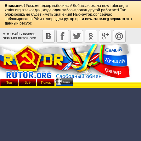
Внимание!
Роскомнадзор всбесился! Добавь зеркала
new-rutor.org
и
xrutor.org
в закладки, когда один заблокирован другой работает! Так
блокировка не будет иметь значения! Нью-рутор.орг сейчас
заблокирован в РФ и теперь для рутор.орг и
new-rutor.org зеркало
это
данный ресурс
ЭТОТ САЙТ - ПРЯМОЕ
ЗЕРКАЛО RUTOR.ORG
Кино
Топ
Всё
Поиск