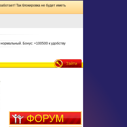
работает! Так блокировка не будет иметь
нормальный. Бонус: +100500 к удобству