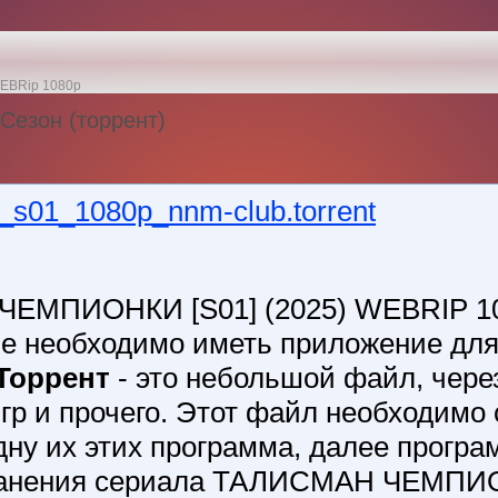
WEBRip 1080p
Сезон (торрент)
s01_1080p_nnm-club.torrent
ЧЕМПИОНКИ [S01] (2025) WEBRIP 1
не необходимо иметь приложение для
Торрент
- это небольшой файл, чере
р и прочего. Этот файл необходимо 
дну их этих программа, далее програ
хранения сериала ТАЛИСМАН ЧЕМПИ