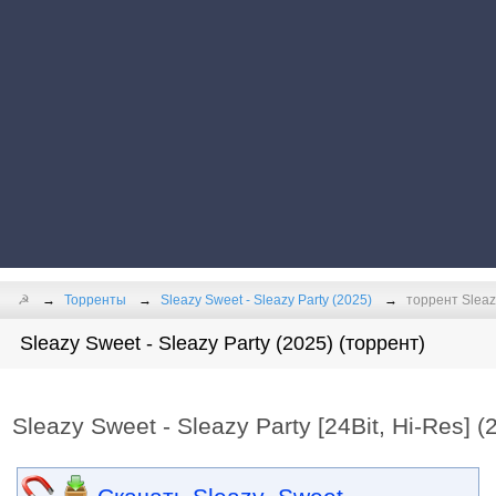
☭
Торренты
Sleazy Sweet - Sleazy Party (2025)
торрент Sleazy
Sleazy Sweet - Sleazy Party (2025) (торрент)
Sleazy Sweet - Sleazy Party [24Bit, Hi-Res] 