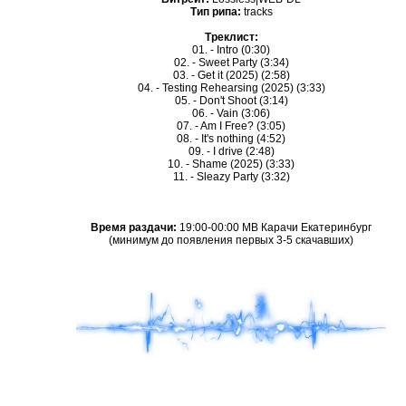
Тип рипа:
tracks
Треклист:
01. - Intro (0:30)
02. - Sweet Party (3:34)
03. - Get it (2025) (2:58)
04. - Testing Rehearsing (2025) (3:33)
05. - Don't Shoot (3:14)
06. - Vain (3:06)
07. - Am I Free? (3:05)
08. - It's nothing (4:52)
09. - I drive (2:48)
10. - Shame (2025) (3:33)
11. - Sleazy Party (3:32)
Время раздачи:
19:00-00:00 МВ Карачи Екатеринбург
(минимум до появления первых 3-5 скачавших)