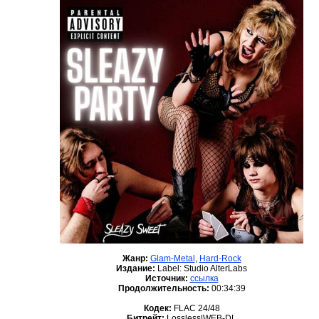
Жанр:
Glam-Metal
,
Hard-Rock
Издание:
Label: Studio AlterLabs
Источник:
ссылка
Продолжительность:
00:34:39
Кодек:
FLAC 24/48
Битрейт:
Lossless|WEB-DL