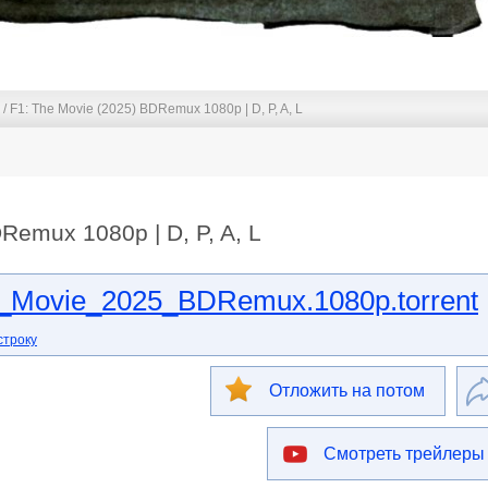
/ F1: The Movie (2025) BDRemux 1080p | D, P, A, L
Remux 1080p | D, P, A, L
_Movie_2025_BDRemux.1080p.torrent
строку
Отложить на потом
Смотреть трейлеры