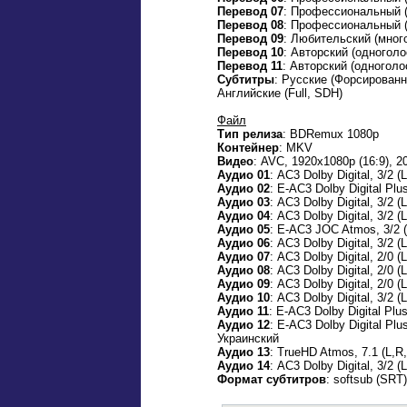
Перевод 07
: Профессиональный (
Перевод 08
: Профессиональный (
Перевод 09
: Любительский (мног
Перевод 10
: Авторский (одногол
Перевод 11
: Авторский (одногол
Субтитры
: Русские (Форсирован
Английские (Full, SDH)
Файл
Тип релиза
: BDRemux 1080p
Контейнер
: MKV
Видео
: AVC, 1920x1080p (16:9), 20
Аудио 01
: AC3 Dolby Digital, 3/2 
Аудио 02
: E-AC3 Dolby Digital Plu
Аудио 03
: AC3 Dolby Digital, 3/2 
Аудио 04
: AC3 Dolby Digital, 3/2 
Аудио 05
: E-AC3 JOC Atmos, 3/2 (
Аудио 06
: AC3 Dolby Digital, 3/2 
Аудио 07
: AC3 Dolby Digital, 2/0 
Аудио 08
: AC3 Dolby Digital, 2/0 
Аудио 09
: AC3 Dolby Digital, 2/0 
Аудио 10
: AC3 Dolby Digital, 3/2 
Аудио 11
: E-AC3 Dolby Digital Plu
Аудио 12
: E-AC3 Dolby Digital Plu
Украинский
Аудио 13
: TrueHD Atmos, 7.1 (L,R,
Аудио 14
: AC3 Dolby Digital, 3/2 
Формат субтитров
: softsub (SRT)