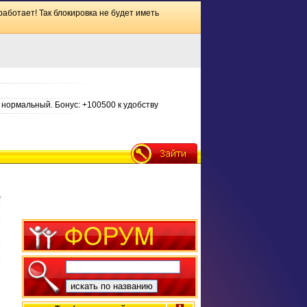
работает! Так блокировка не будет иметь
нормальный. Бонус: +100500 к удобству