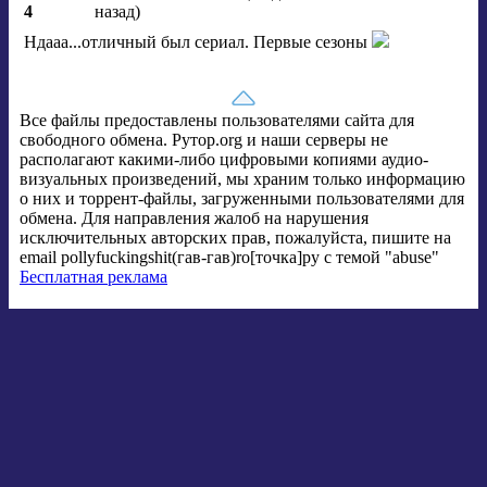
4
назад)
Ндааа...отличный был сериал. Первые сезоны
Все файлы предоставлены пользователями сайта для
свободного обмена. Рутор.org и наши серверы не
располагают какими-либо цифровыми копиями аудио-
визуальных произведений, мы храним только информацию
о них и торрент-файлы, загруженными пользователями для
обмена. Для направления жалоб на нарушения
исключительных авторских прав, пожалуйста, пишите на
email pollyfuckingshit(гав-гав)ro[точка]ру с темой "abuse"
Бесплатная реклама