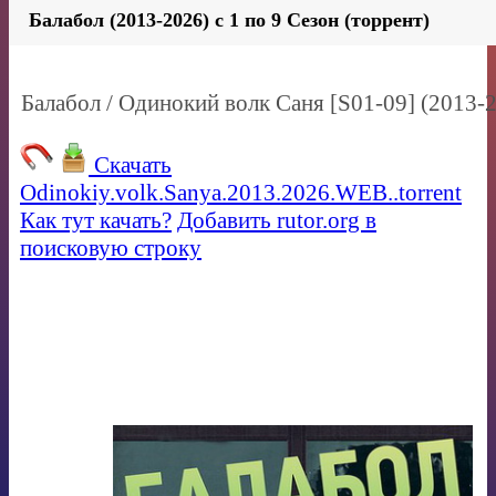
Балабол (2013-2026) c 1 по 9 Сезон (торрент)
Балабол / Одинокий волк Саня [S01-09] (201
Скачать
Odinokiy.volk.Sanya.2013.2026.WEB..torrent
Как тут качать?
Добавить rutor.org в
поисковую строку